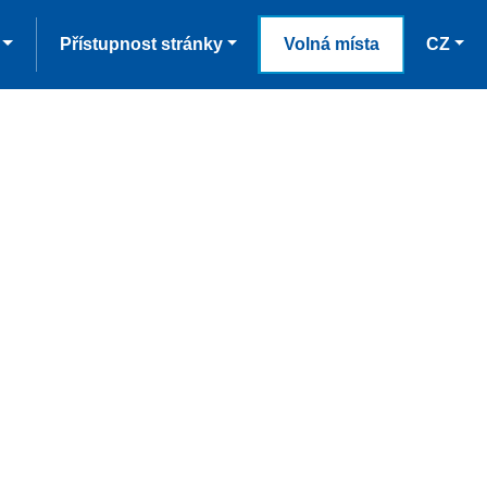
Přístupnost stránky
Volná místa
CZ