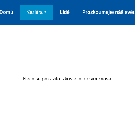
Domů
Kariéra
Lidé
Prozkoumejte náš svět
Něco se pokazilo, zkuste to prosím znova.