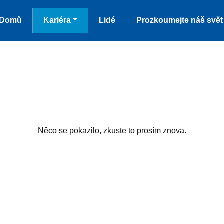
Domů
Kariéra
Lidé
Prozkoumejte náš svět
Něco se pokazilo, zkuste to prosím znova.