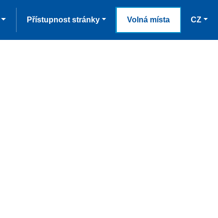
Přístupnost stránky
Volná místa
CZ