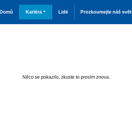
Domů
Kariéra
Lidé
Prozkoumejte náš svět
Něco se pokazilo, zkuste to prosím znova.