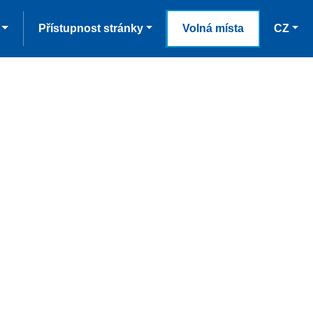
Přístupnost stránky
Volná místa
CZ