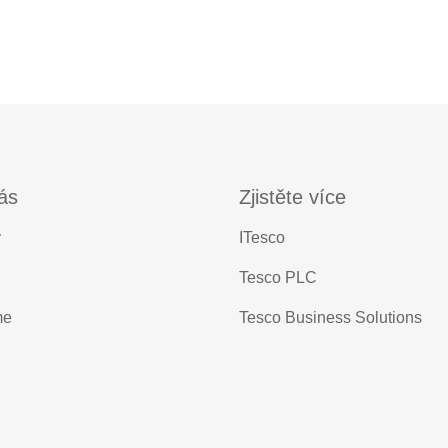
ás
Zjistěte více
y
ITesco
Tesco PLC
me
Tesco Business Solutions